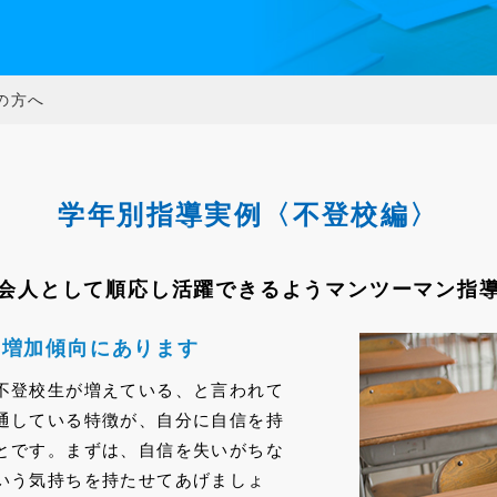
の方へ
学年別指導実例〈不登校編〉
会人として順応し
活躍できるようマンツーマン指
も増加傾向にあります
不登校生が増えている、と言われて
通している特徴が、自分に自信を持
とです。まずは、自信を失いがちな
いう気持ちを持たせてあげましょ