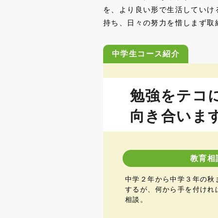
を、より良い形で生活していけ
持ち、日々の努力を惜しまず取
中学生コース紹介
勉強をテコ
向き合いま
教育相
中学２年から中学３年の秋
するが、何から手を付けれ
相談。