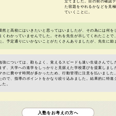
立てました。目の前の確認
た宿題をやれるかなどを見
ていくことに。
漠然と高校にはいきたいと思ってはいましたが、その為には何を
よくわかっていませんでした。それを先生が示してくれたことで
た。予定通りにいかないことがたくさんありましたが、先生に励
勉強については、勘もよく、覚えるスピードも速い生徒さんでし
まず、大学への進学をしっかりと見据えた学校選びを提案しまし
マホに費やす時間が多かったため、行動管理に注意を払いました
たので、指導のポイントをかなり絞り込みました。結果的に特進
した。
入塾をお考えの方へ