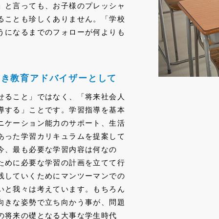
」と言っても、お子様のプレッシャ
ることも珍しくありません。「学校
うになるまでのフォローが何よりも
良き教育アドバイザーとして
せること」ではなく、「将来社会人
導する」ことです。学習指導を基本
ニケーション能力のサポート、生活
あった学習カリキュラムを提案して
今、最も必要な学習内容は何なの
ために必要な学習の計画を立てて行
践していくためにマンツーマンでの
いと我々は考えています。もちろん
向きな姿勢で立ち向かう事が、問題
の将来の礎となる大事な学生時代