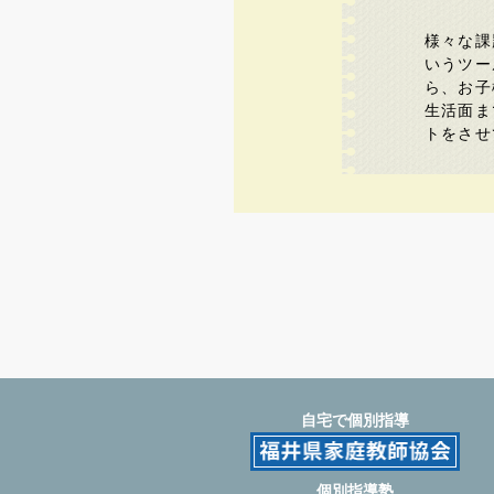
様々な課
いうツー
ら、お子
生活面ま
トをさせ
自宅で個別指導
個別指導塾