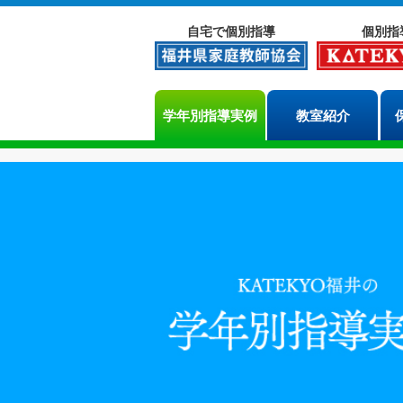
自宅で個別指導
個別指
学年別指導実例
教室紹介