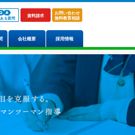
お問い合わせ
資料請求
無料教育相談
くある質問
間
会社概要
採用情報