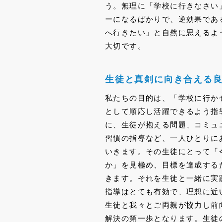
う。無理に「学校に行きなさい
ーになるばかりで、逆効果であ
へ行きたい」と自然に思えるよ
大切です。
生徒と真剣に向き合える
私たちの目的は、「学校に行か
として順応し活躍できるよう指
に、生徒が抱える問題、コミュ
習慣の指導など、一人ひとりに
いきます。その生徒にとって「
か」を見極め、目標を達成する
きます。それを生徒と一緒に実
指導はとても有効で、理想に近
生徒と我々とご両親が協力し前
解決の第一歩となります。生徒