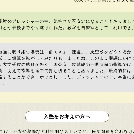
の大学の二次英語にも取り
受験のプレッシャーの中、気持ちが不安定になることもありまし
何とか最後までやり遂げられた。教室を自習室として、利用でき
勉強に取り組む姿勢は「前向き」「謙虚」。志望校をどうするか
試しに鉛筆を転がしてみたりもしましたね。このまま順調にいけ
立大学受験の感触が悪く、国公立二次試験の一週間前の指導では
為、あえて指導を途中で打ち切ることもありました。最終的には
格することができ、ホッとしました。プレッシャーの中、本当に
た。
入塾をお考えの方へ
では、不安や葛藤など精神的なストレスと、長期間向き合わなけ