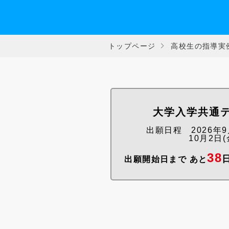
トップページ
高校生の指導実
大学入学共通
出願日程 2026年9月
10月2日(金
38
出願開始日まで あと