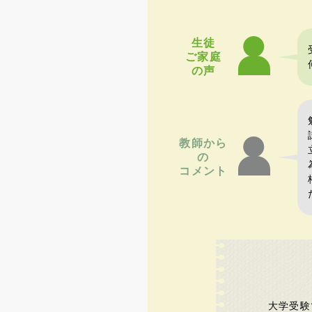
生徒
ご家庭
の声
教師から
の
コメント
大学受験