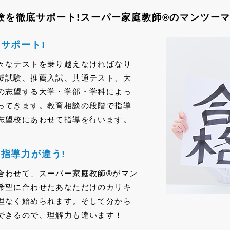
験を徹底サポート!
スーパー家庭教師®のマンツーマ
サポート!
々なテストを乗り越えなければなり
擬試験、推薦入試、共通テスト、大
の志望する大学・学部・学科によっ
ってきます。教育相談の段階で指導
志望校にあわせて指導を行います。
指導力が違う!
合わせて、スーパー家庭教師®がマン
希望に合わせたあなただけのカリキ
理なく始められます。そして分から
できるので、理解力も違います！