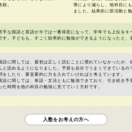
依頼。
導により減らし、他科目に
ました。結果的に部活動と
苦手な国語と英語が今では一番得意になって、学年でも上位をキ
です。子どもも、すごく効率的に勉強ができるようになったと、
国語に関しては、最初は正しく読むことに慣れていなかったが、
んと読めるようになりました。予習も自分でうまくできているの
問をしたり、要旨要約に力を入れていければと考えています。
英語に関しては、単語・文法ともに勉強できており、引き続き予
った時間を他の科目の勉強に充てていく方針です。
入塾をお考えの方へ