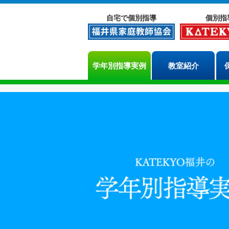
自宅で個別指導
個別指
学年別指導実例
教室紹介