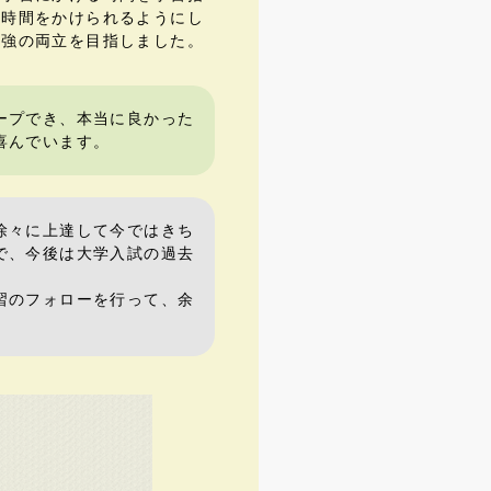
も時間をかけられるようにし
勉強の両立を目指しました。
ープでき、本当に良かった
喜んでいます。
徐々に上達して今ではきち
で、今後は大学入試の過去
習のフォローを行って、余