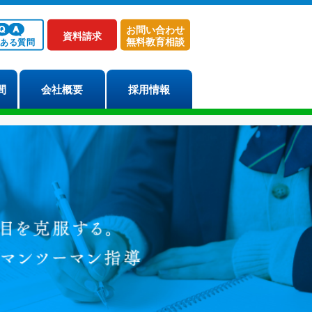
お問い合わせ
資料請求
無料教育相談
くある質問
間
会社概要
採用情報