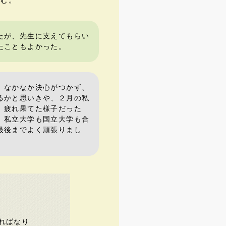
組む。
たが、先生に支えてもらい
たこともよかった。
、なかなか決心がつかず、
るかと思いきや、２月の私
、疲れ果てた様子だった
、私立大学も国立大学も合
最後までよく頑張りまし
ればなり