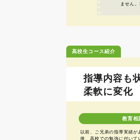
ません。
高校生コース紹介
指導内容も
柔軟に変化
教育相
以前、ご兄弟の指導実績が
後、高校での勉強に付いて