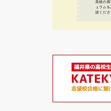
高校の授
ュラムを
談くださ