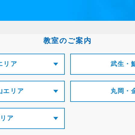
教室のご案内
エリア
武生・
山エリア
丸岡・
エリア