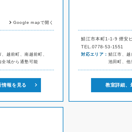
Google mapで開く
鯖江市本町1-1-9 煙安
TEL.0778-53-1551
市、越前町、南越前町、
対応エリア
鯖江市、越
内全域から通塾可能
池田町、他
新情報を見る
教室詳細、