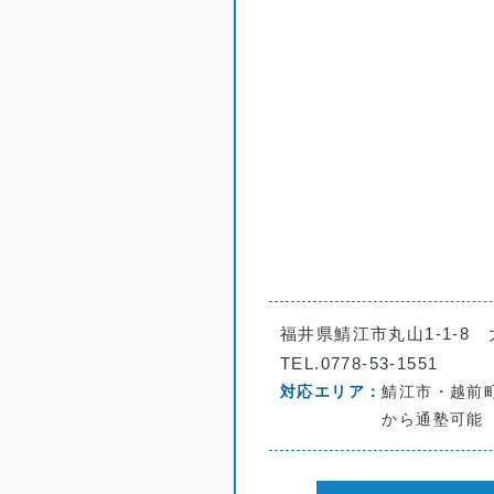
福井県鯖江市丸山1-1-8 
TEL.0778-53-1551
対応エリア
鯖江市・越前
から通塾可能