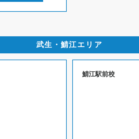
武生・鯖江エリア
鯖江駅前校