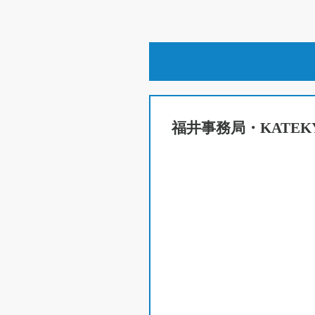
福井事務局・
KATE