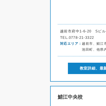
越前市府中1-6-20 Sビル
TEL.0778-21-3322
対応エリア
越前市、鯖江
池田町、他県
教室詳細、最
鯖江中央校