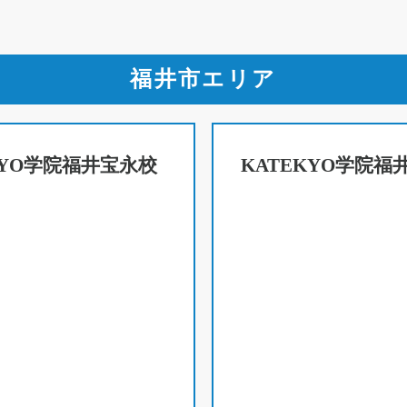
福井市エリア
KYO学院福井宝永校
KATEKYO学院