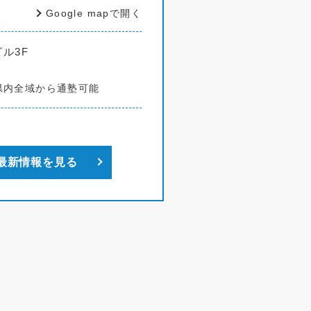
Google mapで開く
ビル3F
県内全域から通塾可能
最新情報を見る