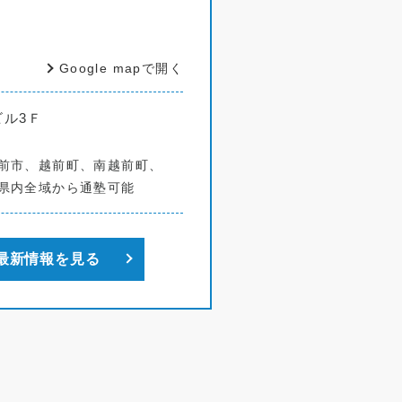
Google mapで開く
ビル3Ｆ
前市、越前町、南越前町、
県内全域から通塾可能
最新情報を見る