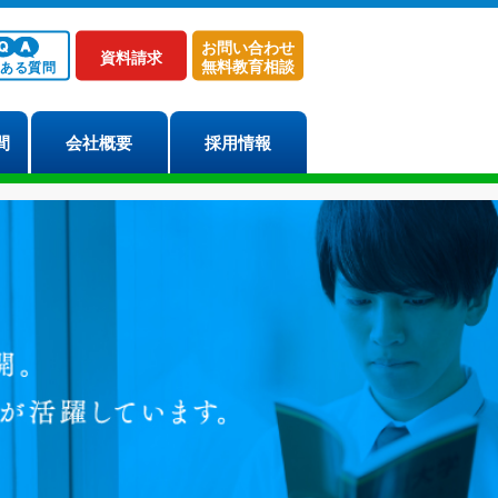
お問い合わせ
資料請求
無料教育相談
くある質問
間
会社概要
採用情報