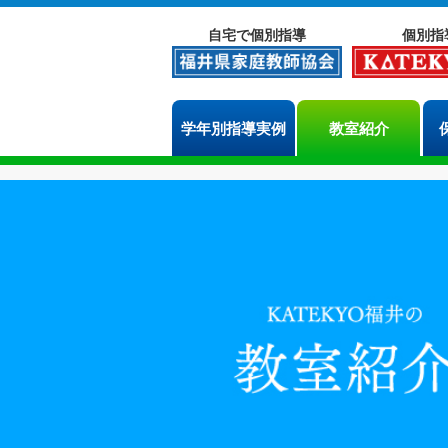
自宅で個別指導
個別指
学年別指導実例
教室紹介