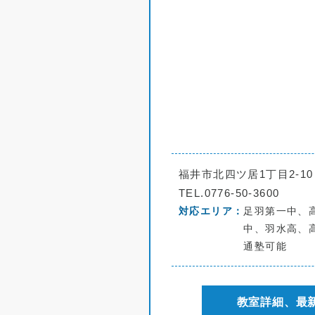
福井市北四ツ居1丁目2-10
TEL.0776-50-3600
対応エリア
足羽第一中、
中、羽水高、
通塾可能
教室詳細、最