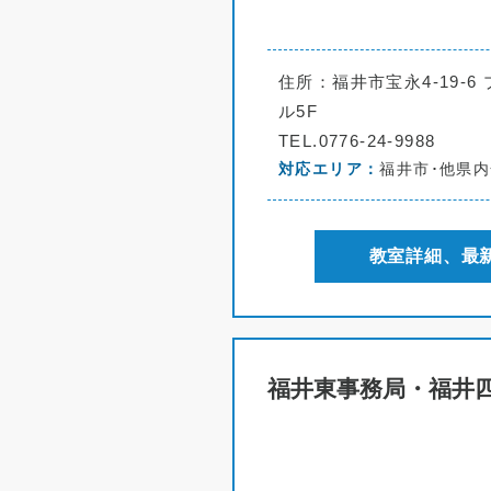
住所：福井市宝永4-19-
ル5F
TEL.0776-24-9988
対応エリア
福井市･他県
教室詳細、最
福井東事務局・福井