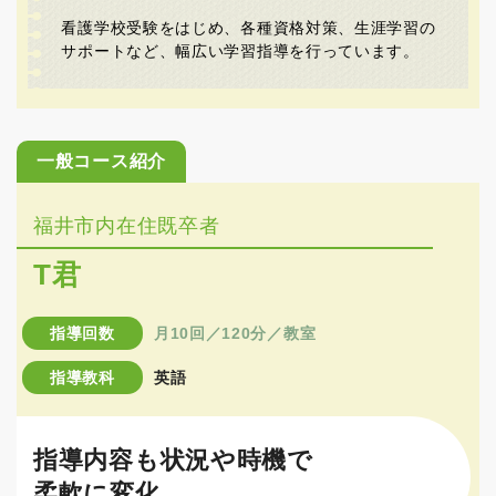
看護学校受験をはじめ、各種資格対策、生涯学習の
サポートなど、幅広い学習指導を行っています。
一般コース紹介
福井市内在住既卒者
T君
指導回数
月10回／120分／教室
指導教科
英語
指導内容も状況や時機で
柔軟に変化