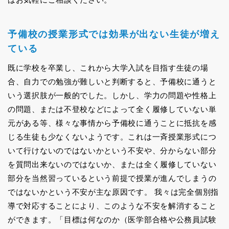
予備校の授業形式では効果が出ない生徒が増え
ている
既に学校を卒業し、これから大学入試を目指す生徒の場
合、自力での勉強が難しいと判断すると、予備校に通うと
いう選択肢が一般的でした。しかし、学力の問題や性格上
の問題、または不登校などによって全く履修していない単
元がある等、様々な事情から予備校に通うことに抵抗を感
じる生徒も少なくないようです。これは一斉授業形式につ
いて行けないのではないかという不安や、分からない部分
を質問出来ないのではないか、または全く履修していない
部分を当然習っているという前提で授業が進んでしまうの
ではないかという不安が主な原因です。 我々は完全個別指
導で対応することにより、このような不安を解消すること
ができます。「目標は何なのか（医学部合格や公務員試験