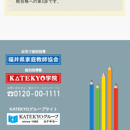
校合格への第1歩です。
自宅で個別指導
個別指導塾
KATEKYOグループサイト