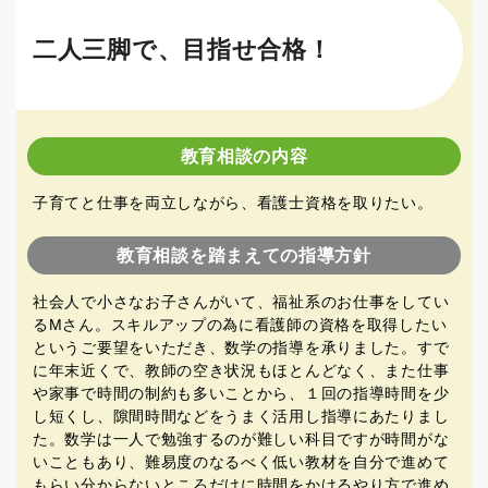
二人三脚で、目指せ合格！
教育相談の内容
子育てと仕事を両立しながら、看護士資格を取りたい。
教育相談を踏まえての指導方針
社会人で小さなお子さんがいて、福祉系のお仕事をしてい
るMさん。スキルアップの為に看護師の資格を取得したい
というご要望をいただき、数学の指導を承りました。すで
に年末近くで、教師の空き状況もほとんどなく、また仕事
や家事で時間の制約も多いことから、１回の指導時間を少
し短くし、隙間時間などをうまく活用し指導にあたりまし
た。数学は一人で勉強するのが難しい科目ですが時間がな
いこともあり、難易度のなるべく低い教材を自分で進めて
もらい分からないところだけに時間をかけるやり方で進め