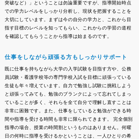
突破など）」ということは勿論重要ですが、指導開始時点
での学力レベルをしっかり分析し、現状を把握することを
大切にしています。まずは今の自分の学力と、これから目
指す目標のレベルを知ってもらい、これからの学習の道程
を確認してもらうことから指導は始まるのです。
仕事をしながら頑張る方もしっかりサポート
既に仕事を持ちながら大学の入学試験を目指す方や、公務
員試験・看護学校等の専門学校入試を目標に頑張っている
生徒も年々増えています。自力で勉強し試験に挑戦しよう
と頑張ってみても、勉強のブランクによって忘れてしまっ
ていることが多く、それらを全て自分で理解し直すことは
非常に困難です。また、仕事をしていると勉強ができる時
間や指導を受ける時間も非常に限られてきます。 完全個別
指導の場合、授業の時間割というものはありません。何曜
日の何時に指導を受けるかということは、一人ひとりの希