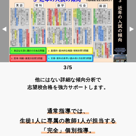
3
/
5
他にはない詳細な傾向分析で
志望校合格を強力サポートします。
通常指導では、
生徒1人に専属の教師1人が担当する
「完全」個別指導。