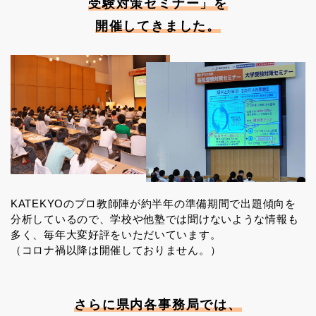
受験対策セミナー」を
開催してきました。
KATEKYOのプロ教師陣が約半年の準備期間で出題傾向を
分析しているので、学校や他塾では聞けないような情報も
多く、毎年大変好評をいただいています。
（コロナ禍以降は開催しておりません。）
さらに県内各事務局では、