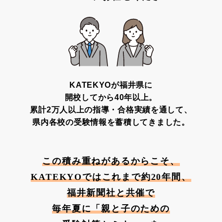
KATEKYOが福井県に
開校してから40年以上。
累計2万人以上の指導・合格実績を通して、
県内各校の受験情報を蓄積してきました。
この積み重ねがあるからこそ、
KATEKYOではこれまで約20年間、
福井新聞社と共催で
毎年夏に「親と子のための