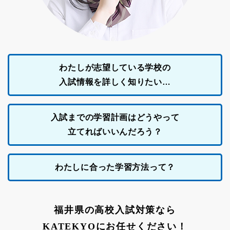
わたしが志望している学校の
⼊試情報を詳しく知りたい…
⼊試までの学習計画は
どうやって
⽴てれば
いいんだろう？
わたしに合った
学習⽅法って？
福井県の高校入試対策なら
KATEKYOにお任せください！