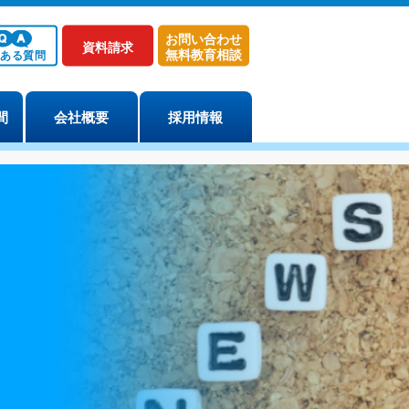
お問い合わせ
資料請求
無料教育相談
くある質問
間
会社概要
採用情報