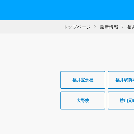
トップページ
最新情報
福
福井宝永校
福井駅前
大野校
勝山元