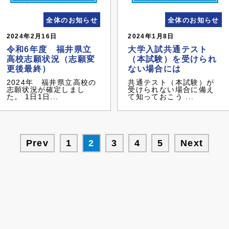
全体のお知らせ
全体のお知らせ
2024年2月16日
2024年1月8日
令和6年度 福井県立
大学入試共通テスト
高校志願状況（志願変
（本試験）を受けられ
更後最終）
ない場合には
2024年 福井県立高校の
共通テスト（本試験）が
志願状況が確定しまし
受けられない場合に備え
た。 1日1日...
て知っておこう ...
Prev
1
2
3
4
5
Next