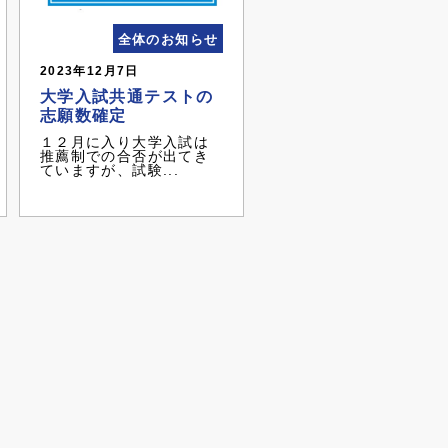
全体のお知らせ
2023年12月7日
大学入試共通テストの
志願数確定
１２月に入り大学入試は
推薦制での合否が出てき
ていますが、試験...