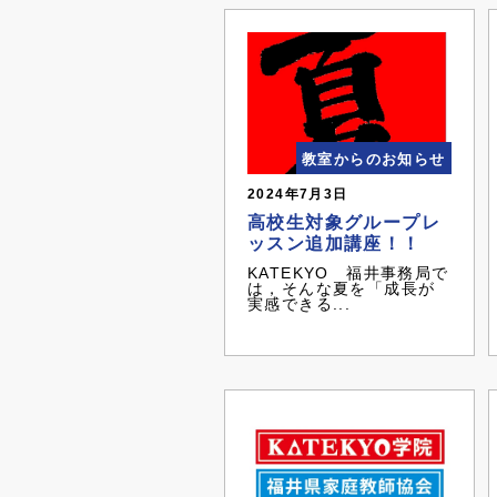
教室からのお知らせ
2024年7月3日
高校生対象グループレ
ッスン追加講座！！
KATEKYO 福井事務局で
は，そんな夏を「成長が
実感できる...