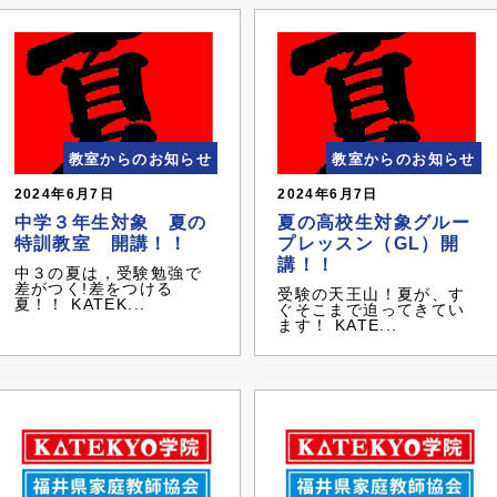
教室からのお知らせ
教室からのお知らせ
2024年6月7日
2024年6月7日
中学３年生対象 夏の
夏の高校生対象グルー
特訓教室 開講！！
プレッスン（GL）開
講！！
中３の夏は，受験勉強で
差がつく!差をつける
受験の天王山！夏が、す
夏！！ KATEK...
ぐそこまで迫ってきてい
ます！ KATE...