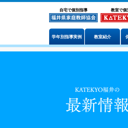
自宅で個別指導
教室で個
学年別指導実例
教室紹介