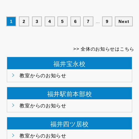
1
2
3
4
5
6
7
…
9
Next
全体のお知らせはこちら
福井宝永校
教室からのお知らせ
福井駅前本部校
教室からのお知らせ
福井四ツ居校
教室からのお知らせ