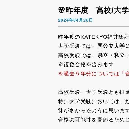
🌸昨年度 高校/大
2024年04月28日
昨年度のKATEKYO福井
大学受験では、
国公立大学に
高校受験では、
県立・私立・
※複数合格を含みます
※過去５年分については「
高校受験、大学受験とも推
特に大学受験においては、
徒が多かったように思いま
合格の可能性を高めるため