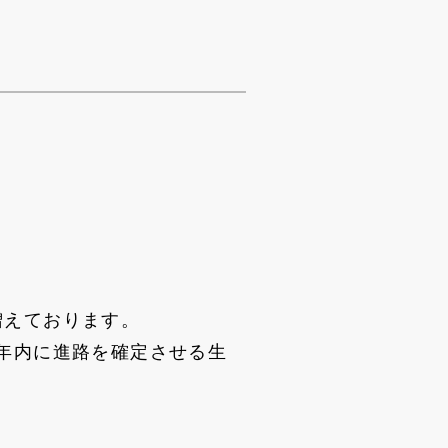
増えております。
年内に進路を確定させる生