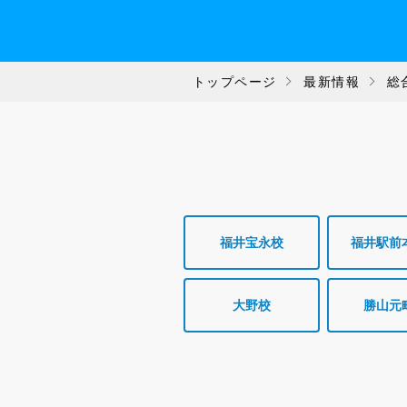
トップページ
最新情報
総
福井宝永校
福井駅前
大野校
勝山元