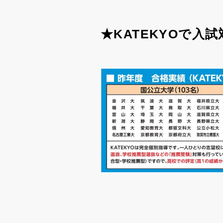
★KATEKYOで入