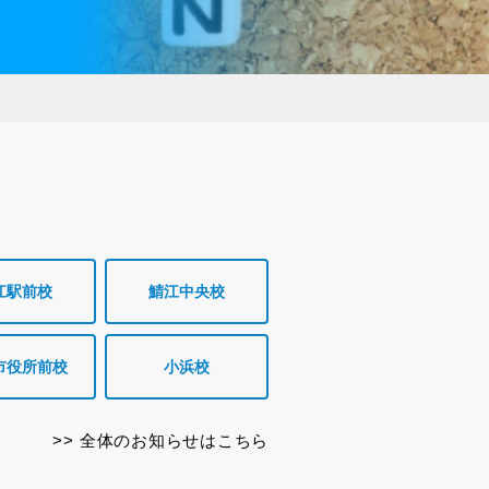

江駅前校
鯖江中央校
市役所前校
小浜校
全体のお知らせはこちら