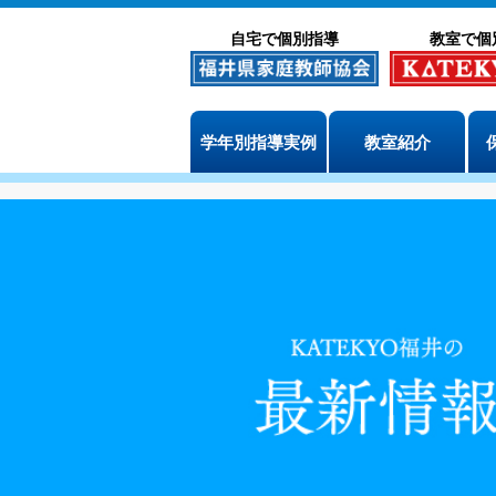
自宅で個別指導
教室で個
学年別指導実例
教室紹介