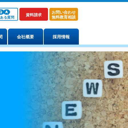
お問い合わせ
資料請求
無料教育相談
くある質問
間
会社概要
採用情報